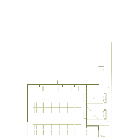
Arquitecto colaborador
:
AREA estudi d'arquitectura