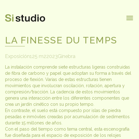
inicio
equipo
LA FINESSE DU TEMPS
proyectos
contacto
Exposición
125 m2
2023
Ginebra
La instalación comprende siete estructuras ligeras construidas 
de fibra de carbono y papel que adoptan su forma a través del 
proceso de flexión. Varias de estas estructuras tienen 
movimientos que involucran oscilación, rotación, apertura y 
compresión/tracción. La cadencia de estos movimientos 
genera una interacción entre los diferentes componentes que 
crea un jardín cinético con su propio tempo.

En contraste, el suelo está compuesto por islas de piedra 
pesadas e inmóviles creadas por acumulación de sedimentos 
durante 15 millones de años.

Con el paso del tiempo como tema central, esta escenografía 
fue diseñada para el espacio de exposición de los relojes 